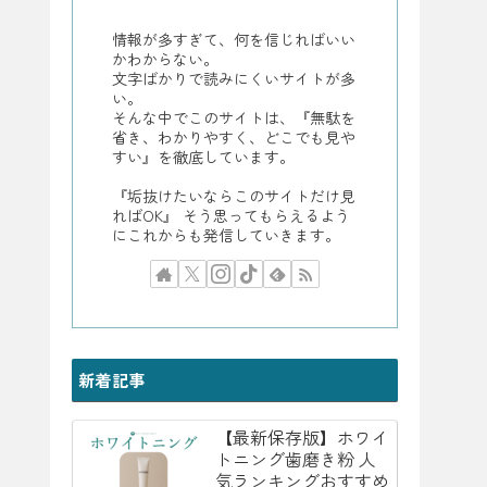
情報が多すぎて、何を信じればいい
かわからない。
文字ばかりで読みにくいサイトが多
い。
そんな中でこのサイトは、『無駄を
省き、わかりやすく、どこでも見や
すい』を徹底しています。
『垢抜けたいならこのサイトだけ見
ればOK』 そう思ってもらえるよう
にこれからも発信していきます。
新着記事
【最新保存版】ホワイ
トニング歯磨き粉 人
気ランキングおすすめ