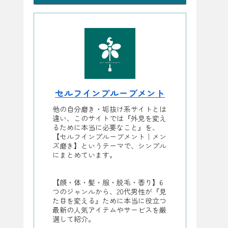
セルフインプルーブメント
他の自分磨き・垢抜け系サイトとは
違い、このサイトでは『外見を変え
るために本当に必要なこと』を、
【セルフインプルーブメント｜メン
ズ磨き】というテーマで、シンプル
にまとめています。
【顔・体・髪・服・脱毛・香り】6
つのジャンルから、20代男性が『見
た目を変える』ために本当に役立つ
最新の人気アイテムやサービスを厳
選して紹介。