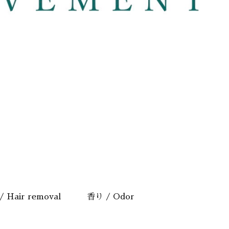
 Hair removal
香り / Odor