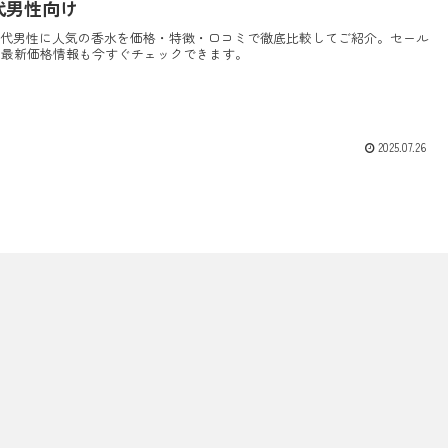
代男性向け
20代男性に人気の香水を価格・特徴・口コミで徹底比較してご紹介。セール
や最新価格情報も今すぐチェックできます。
2025.07.26