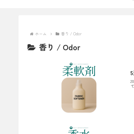
ホーム
香り / Odor
香り / Odor