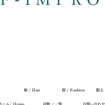
髪 / Hair
服 / Fashion
脱毛 /
ホーム/ Home
診断 / 一覧
お問い合わせ