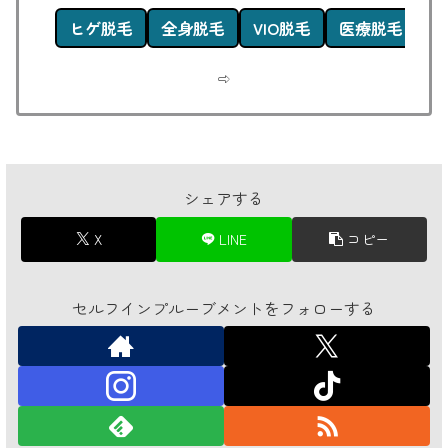
ヒゲ脱毛
全身脱毛
VIO脱毛
医療脱毛
痛
⇨
シェアする
X
LINE
コピー
セルフインプルーブメントをフォローする