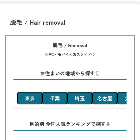
脱毛 / Hair removal
脱毛 / Removal
※PC・モバイル版スライド⇨
お住まいの地域から探す⇩
東京
千葉
埼玉
名古屋
大阪
目的別 全国人気ランキングで探す⇩