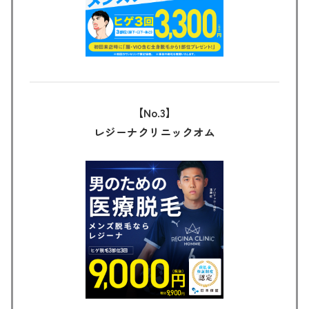
【No.3】
レジーナクリニック
オム