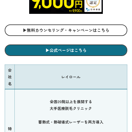
▶︎無料カウンセリング・キャンペーンはこちら
▶︎公式ページはこちら
会
社
レイロール
名
全国20院以上を展開する
大手医療脱毛クリニック
蓄熱式・熱破壊式レーザーを両方導入
特