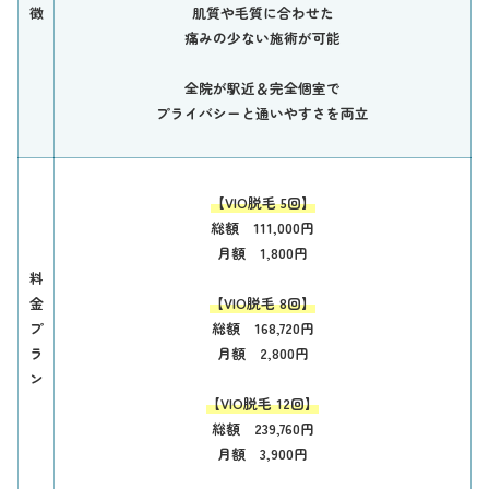
徴
肌質や毛質に合わせた
痛みの少ない施術が可能
全院が駅近＆完全個室で
プライバシーと通いやすさを両立
【VIO脱毛 5回】
総額 111,000円
月額 1,800円
料
金
【VIO脱毛 8回】
プ
総額 168,720円
ラ
月額 2,800円
ン
【VIO脱毛 12回】
総額 239,760円
月額 3,900円