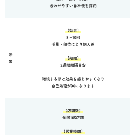
合わせやすい自社機を採用
【効果】
8〜10回
毛量・部位により個人差
効
【期間】
果
2週間間隔目安
継続するほど効果を感じやすくなり
自己処理が楽になります
【店舗数】
全国105店舗
【営業時間】