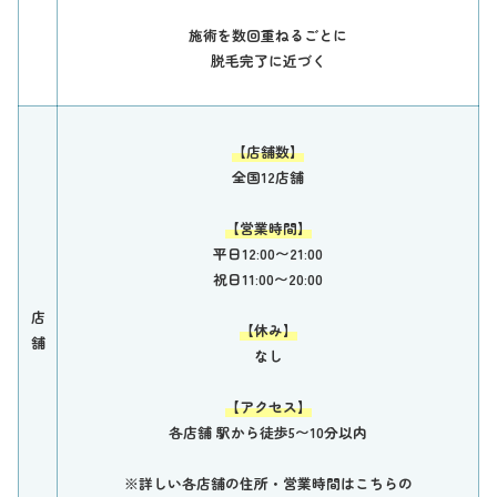
施術を数回重ねるごとに
脱毛完了に近づく
【店舗数】
全国12店舗
【営業時間】
平日12:00〜21:00
祝日11:00〜20:00
店
【休み】
舗
なし
【アクセス】
各店舗 駅から徒歩5〜10分以内
※詳しい各店舗の住所・営業時間はこちらの