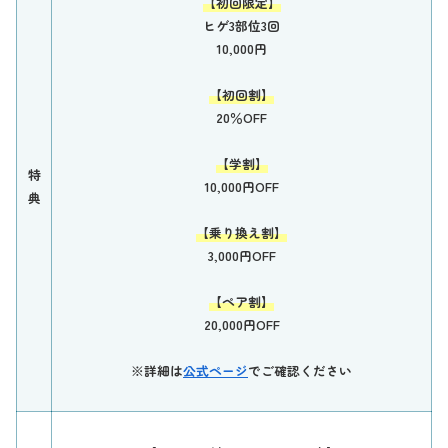
【初回限定】
ヒゲ3部位3回
10,000円
【初回割】
20％OFF
【学割】
特
10,000円OFF
典
【乗り換え割】
3,000円OFF
【ペア割】
20,000円OFF
※詳細は
公式ページ
でご確認ください