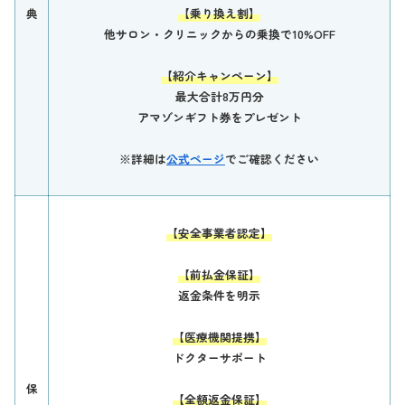
典
【乗り換え割】
他サロン・クリニックからの乗換で10%OFF
【紹介キャンペーン】
最大合計8万円分
アマゾンギフト券をプレゼント
※詳細は
公式ページ
でご確認ください
【安全事業者認定】
【前払金保証】
返金条件を明示
【医療機関提携】
ドクターサポート
保
【全額返金保証】