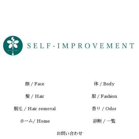
顔 / Face
体 / Body
髪 / Hair
服 / Fashion
脱毛 / Hair removal
香り / Odor
ホーム/ Home
診断 / 一覧
お問い合わせ