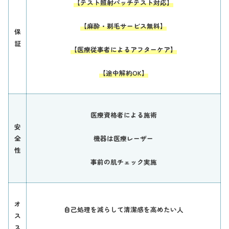
【テスト照射パッチテスト対応】
【麻酔・剃毛サービス無料】
保
証
【医療従事者によるアフターケア】
【途中解約OK】
医療資格者による施術
安
全
機器は医療レーザー
性
事前の肌チェック実施
オ
自己処理を減らして清潔感を高めたい人
ス
ス