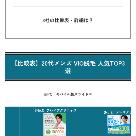
3社の比較表・詳細は⇩
【比較表】20代メンズ VIO脱毛 人気TOP3
選
※PC
・
モバイル版スライド⇨
【No.1】フレイアクリニック
【No.2】メンズクリア