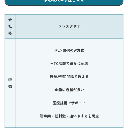
▶︎公式ページはこちら
会
社
メンズクリア
名
IPL×SHRのW方式
−4℃冷却で痛みに配慮
最短2週間間隔で通える
特
徴
全国に店舗が多い
医療提携でサポート
短時間・低刺激・通いやすさを両立