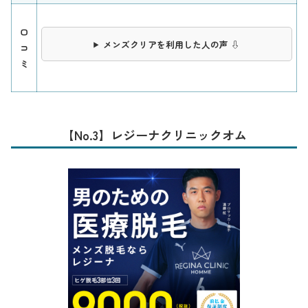
口
メンズクリアを利用した人の声 ⇩
コ
ミ
【No.3】レジーナクリニックオム