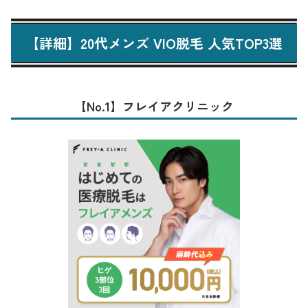
【詳細】20代メンズ VIO脱毛 人気TOP3選
【No.1】フレイアクリニック