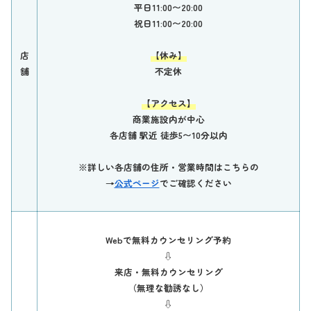
平日11:00〜20:00
祝日11:00〜20:00
店
【休み】
舗
不定休
【アクセス】
商業施設内が中心
各店舗 駅近 徒歩5〜10分以内
※詳しい各店舗の住所・営業時間はこちらの
→
公式ページ
でご確認ください
Webで無料カウンセリング予約
⇩
来店・無料カウンセリング
（無理な勧誘なし）
⇩