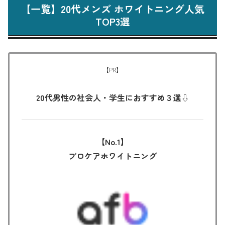
【一覧】20代メンズ ホワイトニング人気
TOP3選
【PR】
20代男性の社会人・学生におすすめ３選⇩
【No.1】
プロケアホワイトニング