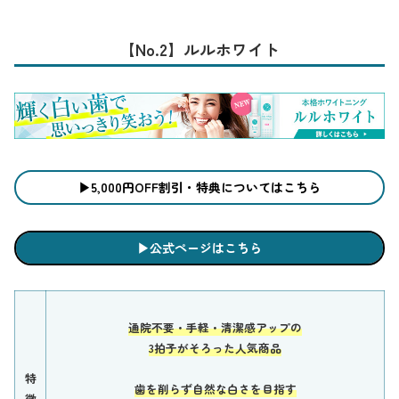
【No.2】ルルホワイト
▶︎5,000円OFF割引・特典についてはこちら
▶︎公式ページはこちら
通院不要・手軽・清潔感アップの
3拍子がそろった人気商品
特
歯を削らず自然な白さを目指す
徴