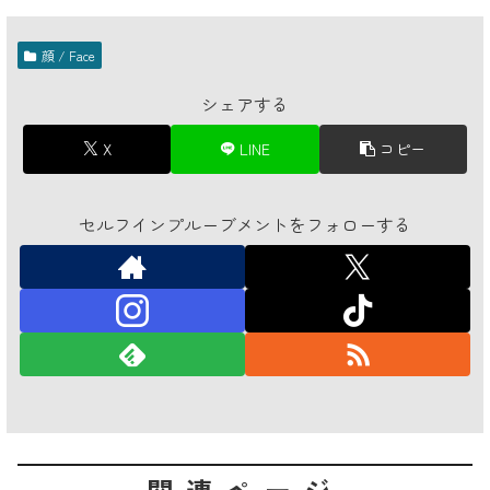
顔 / Face
シェアする
X
LINE
コピー
セルフインプルーブメントをフォローする
関連ページ