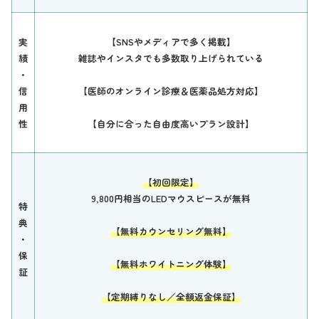
実
【SNSやメディアで多く掲載】
績
雑誌やインスタでも多数取り上げられている
・
信
【医師のオンライン診療＆医薬品処方対応】
用
性
【自分に合った自由度高いプラン設計】
【初回限定】
9,800円相当のLEDマウスピースが無料
特
典
【無料カウンセリング無料】
・
保
【無料ホワイトニング体験】
証
【定期縛りなし／全額返金保証】