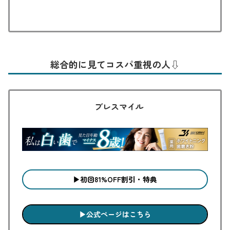
総合的に見てコスパ重視の人⇩
ブレスマイル
▶︎初回81%OFF割引・特典
▶︎公式ページはこちら