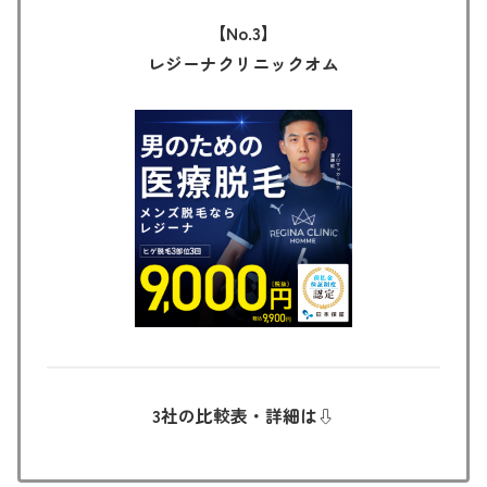
【No.3】
レジーナクリニック
オム
3社の比較表・詳細は⇩