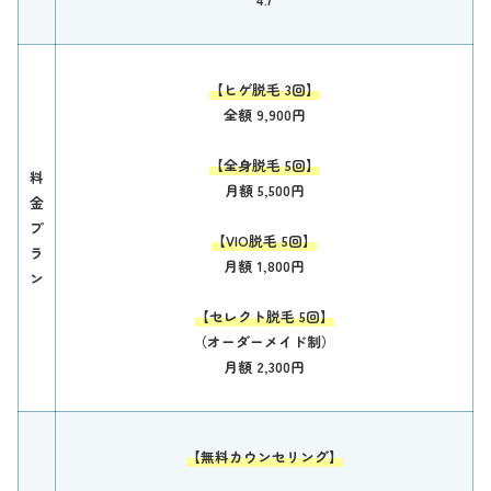
【ヒゲ脱毛 3回】
全額 9,900円
【全身脱毛 5回】
料
月額 5,500円
金
プ
【VIO脱毛 5回】
ラ
月額 1,800円
ン
【セレクト脱毛 5回】
（オーダーメイド制）
月額 2,300円
【無料カウンセリング】