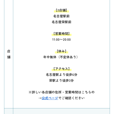
【2店舗】
名古屋駅前
名古屋栄駅前
【営業時間】
11:00〜20:00
店
【休み】
舗
年中無休（不定休あり）
【アクセス】
名古屋駅より徒歩6分
栄駅より徒歩3分
※詳しい各店舗の住所・営業時間はこちらの
→
公式ページ
でご確認ください