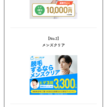
【No.2】
メンズクリア