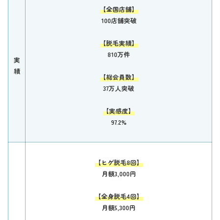
【全国店舗】
100店舗突破
【脱毛実績】
810万件
実
績
【総会員数】
37万人突破
【実感度】
97.2%
【ヒゲ脱毛8回】
月額3,000円
【全身脱毛4回】
月額5,300円