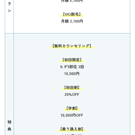
月額 5,100円
ラ
ン
【VIO脱毛】
月額 2,100円
【無料カウンセリング】
【初回限定】
ヒゲ3部位 3回
10,000円
【初回割】
20%OFF
【学割】
10,000円OFF
特
典
【乗り換え割】