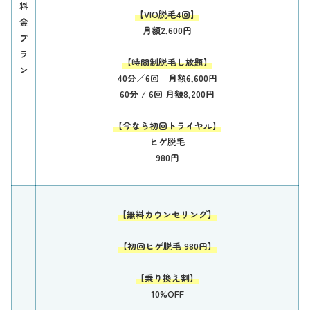
料
【VIO脱毛4回】
金
月額2,600円
プ
ラ
【時間制脱毛し放題】
ン
40分／6回 月額6,600円
60分 / 6回 月額8,200円
【今なら初回トライヤル】
ヒゲ脱毛
980円
【無料カウンセリング】
【初回ヒゲ脱毛 980円】
【乗り換え割】
10%OFF