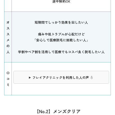
途中解約OK
オ
短期間でしっかり効果を出したい人
ス
ス
痛みや肌トラブルが心配だけど
メ
「安心して医療脱毛に挑戦したい人」
の
人
学割やペア割を活用して医療でもコスパ良く脱毛したい人
口
フレイアクリニックを利用した人の声 ⇩
コ
ミ
【No.2】メンズクリア