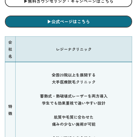
▶︎無料カウンセリング・キャンペーンはこちら
▶︎公式ページはこちら
会
社
レジーナクリニック
名
全国20院以上を展開する
大手医療脱毛クリニック
蓄熱式・熱破壊式レーザーを両方導入
学生でも効果重視で通いやすい設計
特
徴
肌質や毛質に合わせた
痛みの少ない施術が可能