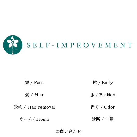
顔 / Face
体 / Body
髪 / Hair
服 / Fashion
脱毛 / Hair removal
香り / Odor
ホーム/ Home
診断 / 一覧
お問い合わせ