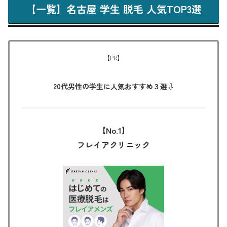
【一覧】名古屋 学生 脱毛 人気TOP3選
【PR】
20代男性の学生に
人気おすすめ３選⇩
【No.1】
フレイアクリニック