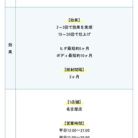
【効果】
2～3回で効果を実感
10～20回で仕上げ
効
ヒゲ最短約5ヶ月
果
ボディ最短約10ヶ月
【照射間隔】
2ヶ月
【1店舗】
名古屋店
【営業時間】
平日12:00〜21:00
祝日11:00〜20:00