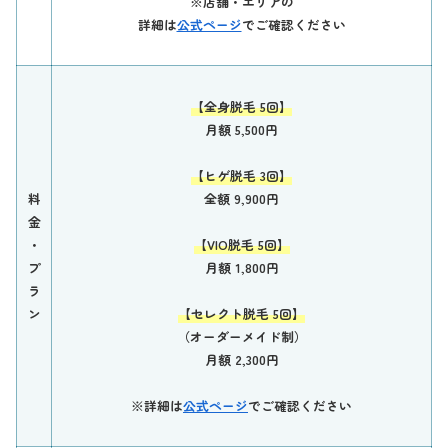
※店舗・エリアの
詳細は
公式ページ
でご確認ください
【全身脱毛 5回】
月額 5,500円
【ヒゲ脱毛 3回】
料
全額 9,900円
金
・
【VIO脱毛 5回】
プ
月額 1,800円
ラ
ン
【セレクト脱毛 5回】
（オーダーメイド制）
月額 2,300円
※詳細は
公式ページ
でご確認ください