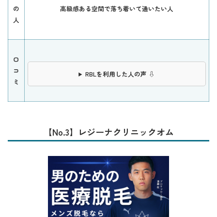
の
高級感ある空間で落ち着いて通いたい人
人
口
コ
RBLを利用した人の声 ⇩
ミ
【No.3】レジーナクリニックオム