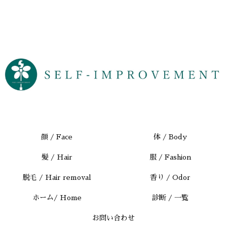
顔 / Face
体 / Body
髪 / Hair
服 / Fashion
脱毛 / Hair removal
香り / Odor
ホーム/ Home
診断 / 一覧
お問い合わせ