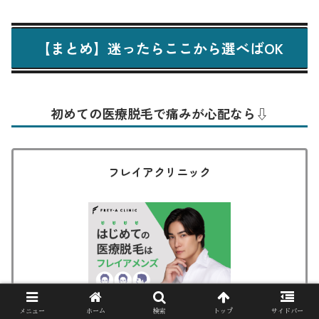
【まとめ】迷ったらここから選べばOK
初めての医療脱毛で痛みが心配なら⇩
フレイアクリニック
メニュー
ホーム
検索
トップ
サイドバー