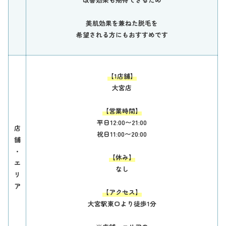
美肌効果を兼ねた脱毛を
希望される方にもおすすめです
【1店舗】
大宮店
【営業時間】
平日12:00〜21:00
店
祝日11:00〜20:00
舗
・
【休み】
エ
なし
リ
ア
【アクセス】
大宮駅東口より徒歩1分