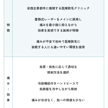
全国主要都市に展開する医療脱毛クリニック
蓄熱式レーザーをメインに採用し
特
痛みを最小限に抑えながら
徴
効果を実感できる施術が特徴
痛みが不安で初めて医療脱毛に
挑戦する人にも通いやすい環境を提供
肌質・肌色に応じて適切な
照射方法を選択
痛
み
冷却機能付きハンドピースで
・
肌表面を冷やしながら照射
効
果
痛みがほぼなく、肌への刺激も少ない