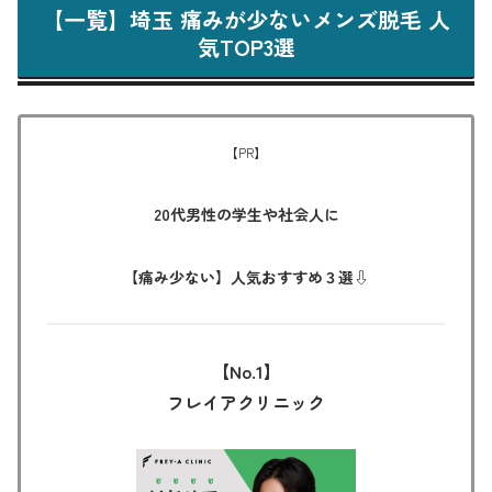
【一覧】埼玉 痛みが少ないメンズ脱毛 人
気TOP3選
【PR】
20代男性の学生や社会人に
【痛み少ない】
人気おすすめ３選⇩
【No.1】
フレイアクリニック