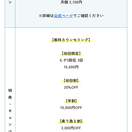
ン
月額 2,100円
※詳細は
公式ページ
でご確認ください
【無料カウンセリング】
【初回限定】
ヒゲ3部位 3回
10,000円
【初回割】
20%OFF
特
典
【学割】
・
10,000円OFF
キ
ャ
【乗り換え割】
ン
3,300円OFF
ペ