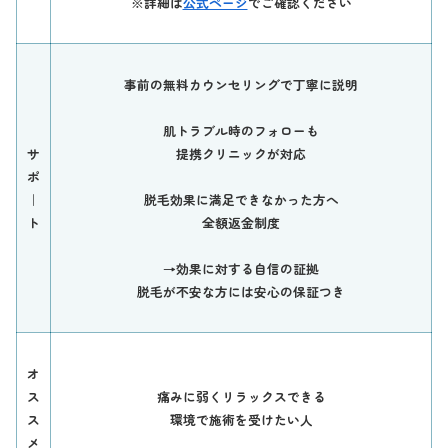
※詳細は
公式ページ
でご確認ください
事前の無料カウンセリングで丁寧に説明
肌トラブル時のフォローも
サ
提携クリニックが対応
ポ
｜
脱毛効果に満足できなかった方へ
ト
全額返金制度
→効果に対する自信の証拠
脱毛が不安な方には安心の保証つき
オ
ス
痛みに弱くリラックスできる
ス
環境で施術を受けたい人
メ