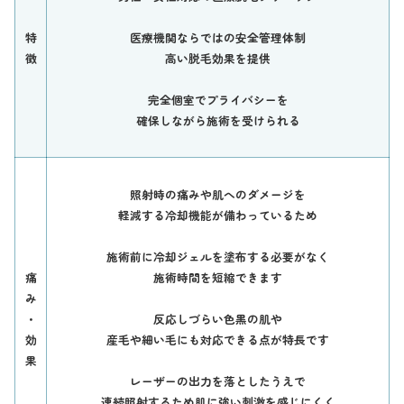
特
医療機関ならではの安全管理体制
徴
高い脱毛効果を提供
完全個室でプライバシーを
確保しながら施術を受けられる
照射時の痛みや肌へのダメージを
軽減する冷却機能が備わっているため
施術前に冷却ジェルを塗布する必要がなく
痛
施術時間を短縮できます
み
・
反応しづらい色黒の肌や
効
産毛や細い毛にも対応できる点が特長です
果
レーザーの出力を落としたうえで
連続照射するため肌に強い刺激を感じにくく