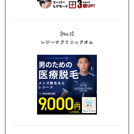
【No.3】
レジーナクリニック
オム