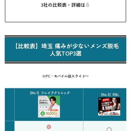
3社の比較表・詳細は⇩
【比較表】埼玉 痛みが少ないメンズ脱毛
人気TOP3選
※PC
・
モバイル版スライド⇨
【No.1】フレイアクリニック
【No.2】RBL
◎
◯